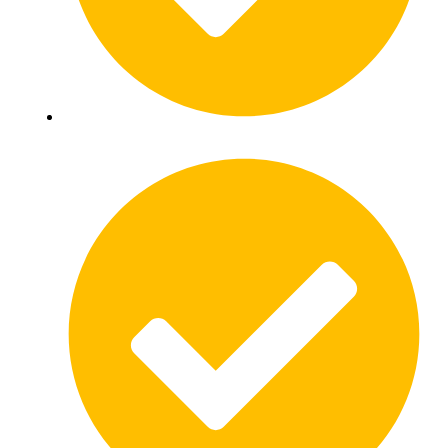
Onafhankelijk lead platform