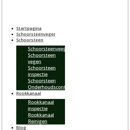
Startpagina
Schoorsteenveger
Schoorsteen
Schoorsteenveegbedrijf
Schoorsteen
vegen
Schoorsteen
inspectie
Schoorsteen
Onderhoudscontract
Rookkanaal
Rookkanaal
inspectie
Rookkanaal
Reinigen
Blog