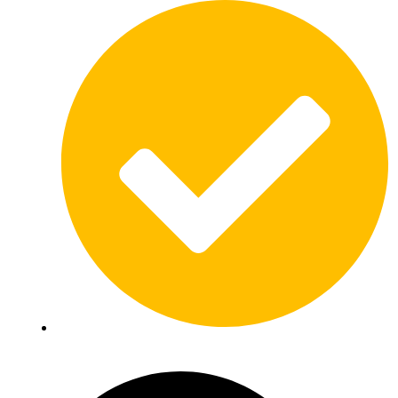
Diverse schoorsteen specialisten