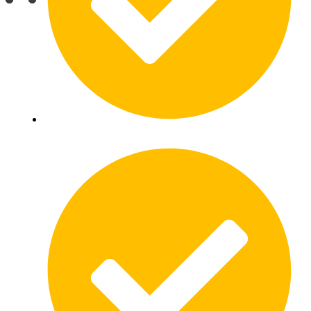
Eenvoudig meerdere offertes vergelijken