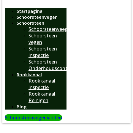
Menu
Startpagina
Schoorsteenveger
Schoorsteen
Schoorsteenveegbedrijf
Schoorsteen
vegen
Schoorsteen
inspectie
Schoorsteen
Onderhoudscontract
Rookkanaal
Rookkanaal
inspectie
Rookkanaal
Reinigen
Blog
Schoorsteenveger vinden