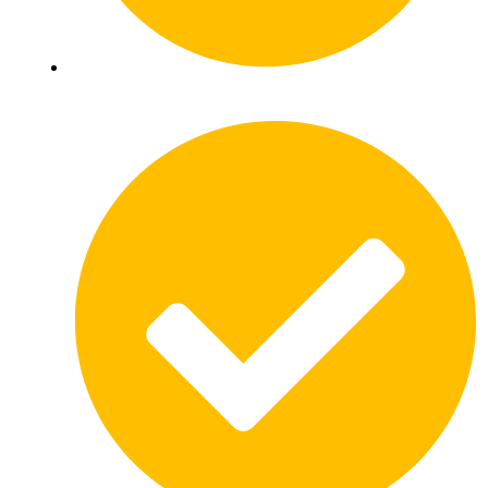
Vind eenvoudig de juiste schoorsteenveger