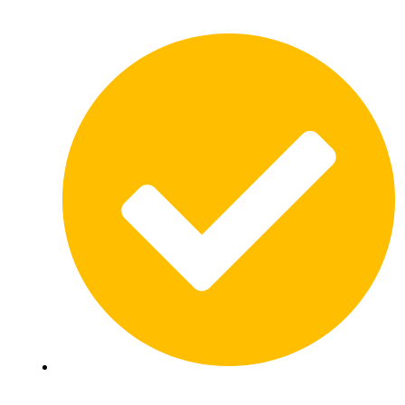
Kwaliteit en vakmanschap
Deskundig advies en begeleiding