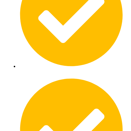
Vind een schoorsteenveger uit uw regio