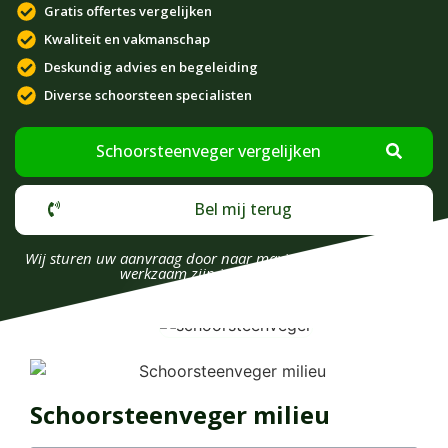
Gratis offertes vergelijken
Kwaliteit en vakmanschap
Deskundig advies en begeleiding
Diverse schoorsteen specialisten
Schoorsteenveger vergelijken
Bel mij terug
Wij sturen uw aanvraag door naar maximaal 4 bedrijven die
werkzaam zijn in uw omgeving.
Schoorsteenveger milieu