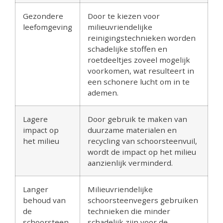
Gezondere
Door te kiezen voor
leefomgeving
milieuvriendelijke
reinigingstechnieken worden
schadelijke stoffen en
roetdeeltjes zoveel mogelijk
voorkomen, wat resulteert in
een schonere lucht om in te
ademen.
Lagere
Door gebruik te maken van
impact op
duurzame materialen en
het milieu
recycling van schoorsteenvuil,
wordt de impact op het milieu
aanzienlijk verminderd.
Langer
Milieuvriendelijke
behoud van
schoorsteenvegers gebruiken
de
technieken die minder
schoorsteen
schadelijk zijn voor de