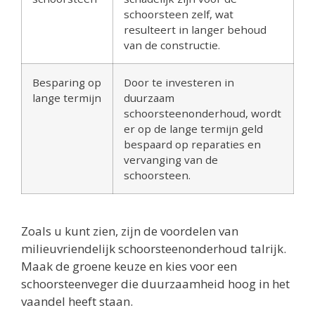
schoorsteen zelf, wat
resulteert in langer behoud
van de constructie.
Besparing op
Door te investeren in
lange termijn
duurzaam
schoorsteenonderhoud, wordt
er op de lange termijn geld
bespaard op reparaties en
vervanging van de
schoorsteen.
Zoals u kunt zien, zijn de voordelen van
milieuvriendelijk schoorsteenonderhoud talrijk.
Maak de groene keuze en kies voor een
schoorsteenveger die duurzaamheid hoog in het
vaandel heeft staan.