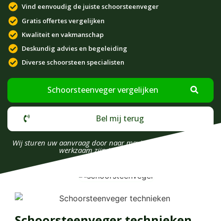
Vind eenvoudig de juiste schoorsteenveger
Gratis offertes vergelijken
Kwaliteit en vakmanschap
Deskundig advies en begeleiding
Diverse schoorsteen specialisten
Schoorsteenveger vergelijken
Bel mij terug
Wij sturen uw aanvraag door naar maximaal 4 bedrijven die
werkzaam zijn in uw omgeving.
Schoorsteenveger technieken