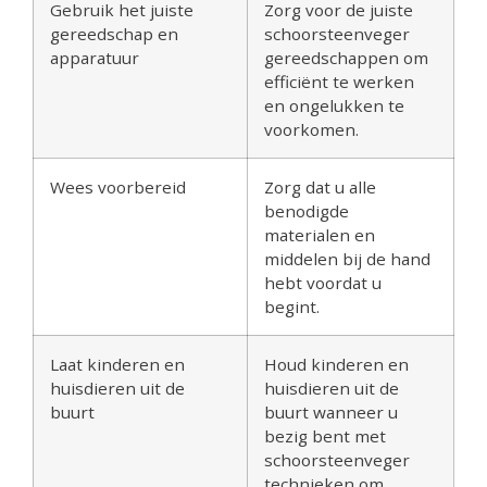
Gebruik het juiste
Zorg voor de juiste
gereedschap en
schoorsteenveger
apparatuur
gereedschappen om
efficiënt te werken
en ongelukken te
voorkomen.
Wees voorbereid
Zorg dat u alle
benodigde
materialen en
middelen bij de hand
hebt voordat u
begint.
Laat kinderen en
Houd kinderen en
huisdieren uit de
huisdieren uit de
buurt
buurt wanneer u
bezig bent met
schoorsteenveger
technieken om