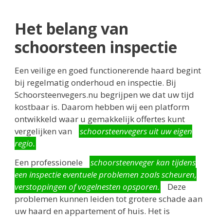
Het belang van
schoorsteen inspectie
Een veilige en goed functionerende haard begint
bij regelmatig onderhoud en inspectie. Bij
Schoorsteenvegers.nu begrijpen we dat uw tijd
kostbaar is. Daarom hebben wij een platform
ontwikkeld waar u gemakkelijk offertes kunt
vergelijken van
schoorsteenvegers uit uw eigen
regio.
Een professionele
schoorsteenveger kan tijdens
een inspectie eventuele problemen zoals scheuren,
verstoppingen of vogelnesten opsporen.
Deze
problemen kunnen leiden tot grotere schade aan
uw haard en appartement of huis. Het is