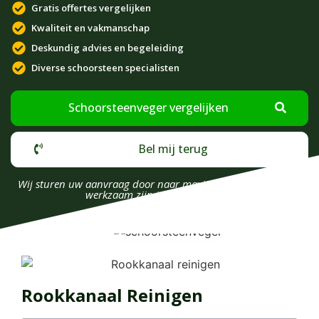
Gratis offertes vergelijken
Kwaliteit en vakmanschap
Deskundig advies en begeleiding
Diverse schoorsteen specialisten
Schoorsteenveger vergelijken
Bel mij terug
Wij sturen uw aanvraag door naar maximaal 4 bedrijven die
werkzaam zijn in uw omgeving.
Rookkanaal Reinigen