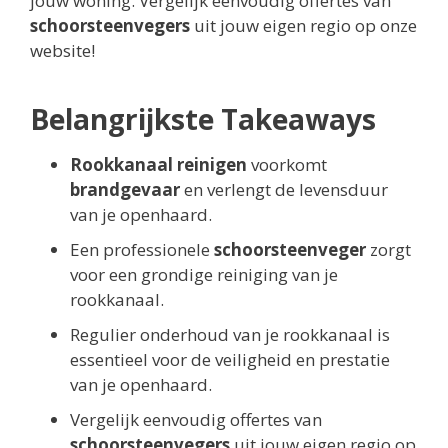
jouw woning. Vergelijk eenvoudig offertes van
schoorsteenvegers
uit jouw eigen regio op onze
website!
Belangrijkste Takeaways
Rookkanaal reinigen
voorkomt
brandgevaar
en verlengt de levensduur
van je openhaard.
Een professionele
schoorsteenveger
zorgt
voor een grondige reiniging van je
rookkanaal.
Regulier onderhoud van je rookkanaal is
essentieel voor de veiligheid en prestatie
van je openhaard.
Vergelijk eenvoudig offertes van
schoorsteenvegers
uit jouw eigen regio op