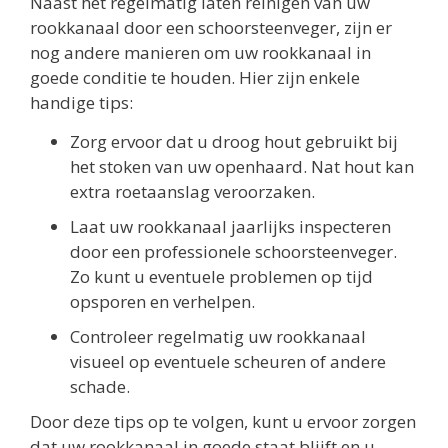
Naast het regelmatig laten reinigen van uw
rookkanaal door een schoorsteenveger, zijn er
nog andere manieren om uw rookkanaal in
goede conditie te houden. Hier zijn enkele
handige tips:
Zorg ervoor dat u droog hout gebruikt bij
het stoken van uw openhaard. Nat hout kan
extra roetaanslag veroorzaken.
Laat uw rookkanaal jaarlijks inspecteren
door een professionele schoorsteenveger.
Zo kunt u eventuele problemen op tijd
opsporen en verhelpen.
Controleer regelmatig uw rookkanaal
visueel op eventuele scheuren of andere
schade.
Door deze tips op te volgen, kunt u ervoor zorgen
dat uw rookkanaal in goede staat blijft en u