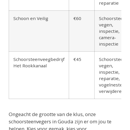
reparatie
Schoon en Veilig
€60
Schoorsteen
vegen,
inspectie,
camera-
inspectie
Schoorsteenveegbedrijf
€45
Schoorsteen
Het Rookkanaal
vegen,
inspectie,
reparatie,
vogelnesten
verwijderen
Ongeacht de grootte van de klus, onze
schoorsteenvegers in Gouda zijn er om jou te
helpen. Kies voor gemak, kies voor