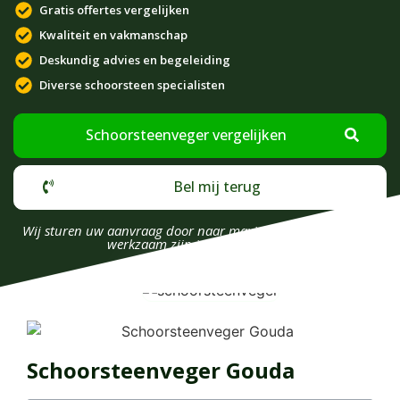
Gratis offertes vergelijken
Kwaliteit en vakmanschap
Deskundig advies en begeleiding
Diverse schoorsteen specialisten
Schoorsteenveger vergelijken
Bel mij terug
Wij sturen uw aanvraag door naar maximaal 4 bedrijven die
werkzaam zijn in uw omgeving.
Schoorsteenveger Gouda